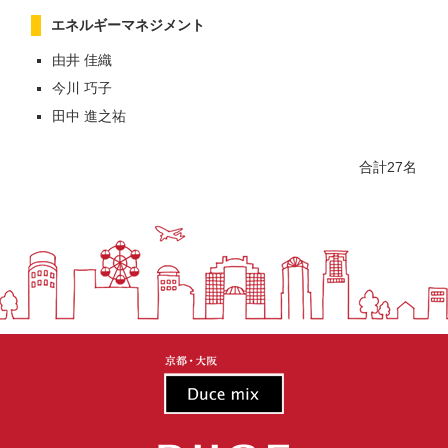
エネルギーマネジメント
由井 佳織
今川 巧子
田中 進之祐
合計27名