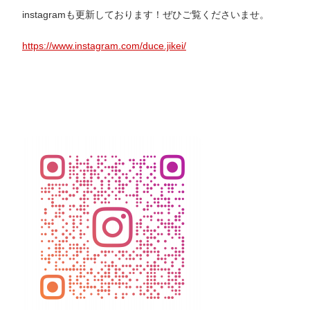
instagramも更新しております！ぜひご覧くださいませ。
https://www.instagram.com/duce.jikei/