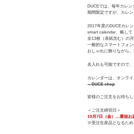
DUCEでは、毎年カレ
期間限定ですが、カレン
2017年度のDUCEカ
smart calendar、略して
全13枚（表紙含む）の
一般的なスマートフォン
おしゃれに飾りながら、
名入れも可能ですので、
カレンダーは、オンライ
→
DUCE shop
皆様のご注文をお待ちし
＜ご注文締切日＞
10月7日（金）…最短お
※受注生産品となるため