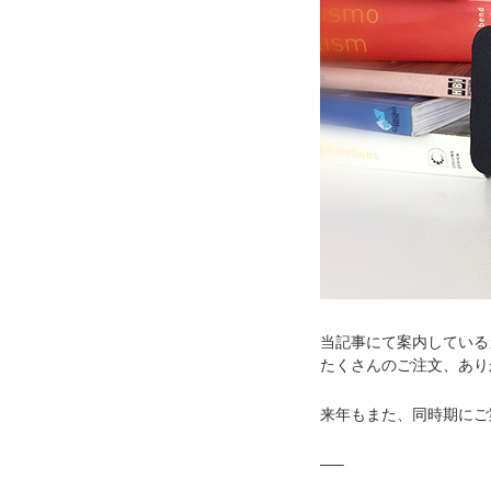
当記事にて案内している
たくさんのご注文、あり
来年もまた、同時期にご
—–