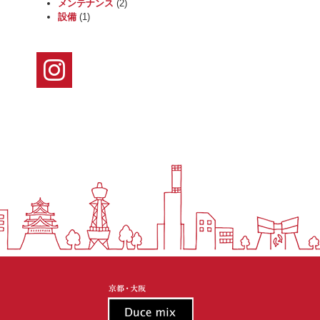
メンテナンス
(2)
設備
(1)