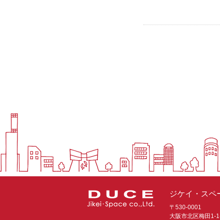
ジケイ・スペー
〒530-0001
大阪市北区梅田1-1