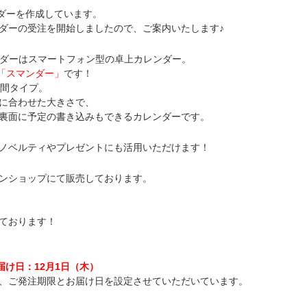
ンダーを作成しています。
ダーの受注を開始しましたので、ご案内いたします♪
レンダーはスマートフォン型の卓上カレンダー。
「スマンダー」
です！
月間タイプ。
に合わせた大きさで、
裏面に予定の書き込みもできるカレンダーです。
ノベルティやプレゼントにも活用いただけます！
ンショップにて販売しております。
ております！
届け日：12月1日（木）
、ご発注期限とお届け日を設定させていただいています。