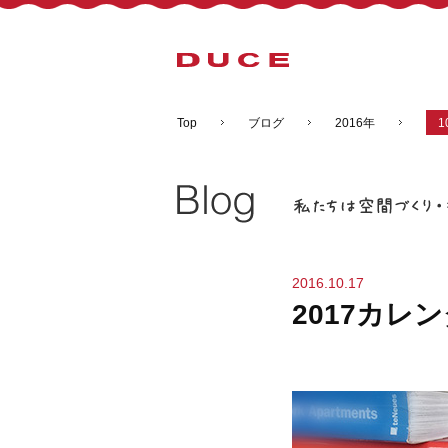
Top
ブログ
2016年
1
2016.10.17
2017カレ