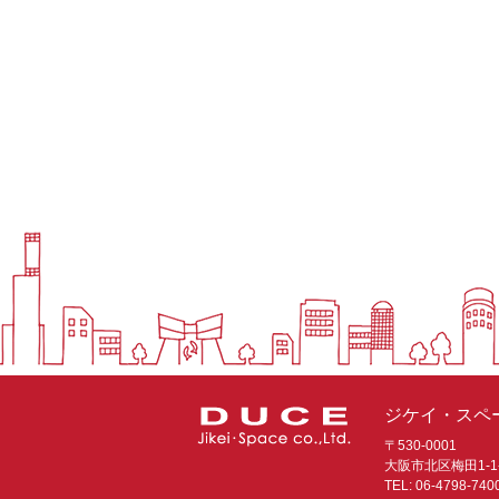
ジケイ・スペー
〒530-0001
大阪市北区梅田1-1
TEL: 06-4798-740