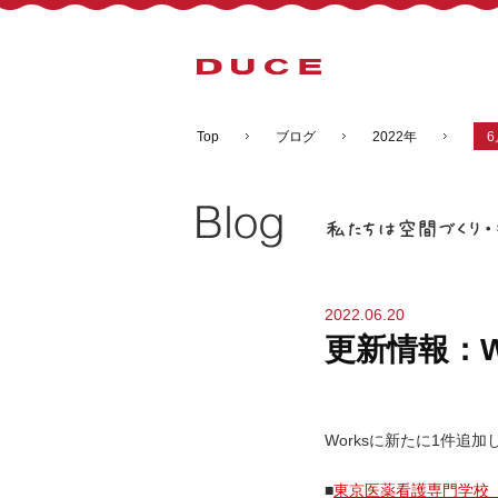
Top
ブログ
2022年
6
2022.06.20
更新情報：W
Worksに新たに1件追
■
東京医薬看護専門学校